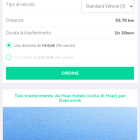
Tipo di veicolo:
59.70 km
Distanza:
1h 30min
Durata di trasferimento:
70 EUR
Una direzione da
(Per veicolo)
133 EUR
Con ritorno da
(Per veicolo)
ORDINE
Taxi trasferimento da Hvar hotels (isola di Hvar) per
Dubrovnik