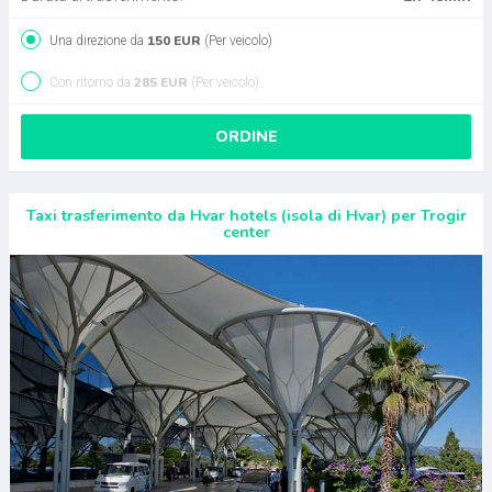
150 EUR
Una direzione da
(Per veicolo)
285 EUR
Con ritorno da
(Per veicolo)
ORDINE
Taxi trasferimento da Hvar hotels (isola di Hvar) per Trogir
center