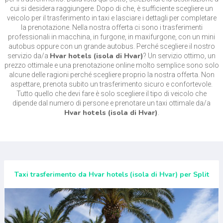
cui si desidera raggiungere. Dopo di che, è sufficiente scegliere un
veicolo per il trasferimento in taxi e lasciare i dettagli per completare
la prenotazione. Nella nostra offerta ci sono i trasferimenti
professionali in macchina, in furgone, in maxifurgone, con un mini
autobus oppure con un grande autobus. Perché scegliere il nostro
Hvar hotels (isola di Hvar)
servizio da/a
? Un servizio ottimo, un
prezzo ottimale e una prenotazione online molto semplice sono solo
alcune delle ragioni perché scegliere proprio la nostra offerta. Non
aspettare, prenota subito un trasferimento sicuro e confortevole.
Tutto quello che devi fare è solo scegliere il tipo di veicolo che
dipende dal numero di persone e prenotare un taxi ottimale da/a
Hvar hotels (isola di Hvar)
.
Taxi trasferimento da Hvar hotels (isola di Hvar) per Split