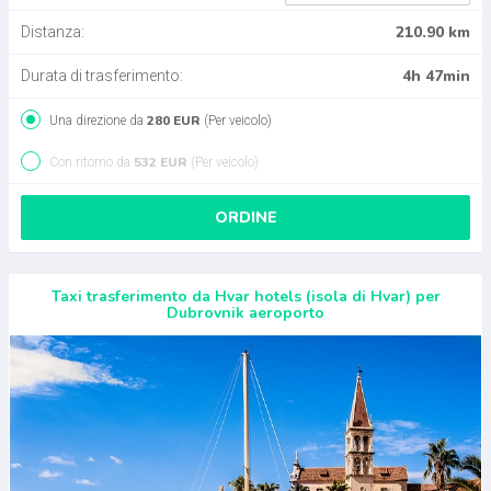
210.90 km
Distanza:
4h 47min
Durata di trasferimento:
280 EUR
Una direzione da
(Per veicolo)
532 EUR
Con ritorno da
(Per veicolo)
ORDINE
Taxi trasferimento da Hvar hotels (isola di Hvar) per
Dubrovnik aeroporto