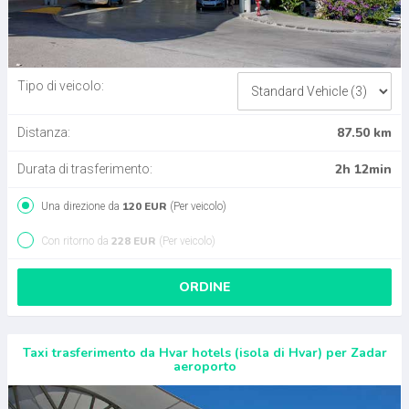
Tipo di veicolo:
87.50 km
Distanza:
2h 12min
Durata di trasferimento:
120 EUR
Una direzione da
(Per veicolo)
228 EUR
Con ritorno da
(Per veicolo)
ORDINE
Taxi trasferimento da Hvar hotels (isola di Hvar) per Zadar
aeroporto