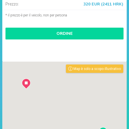
320 EUR (2411 HRK)
Prezzo:
* il prezzo è per il veicolo, non per persona
ORDINE
Map è solo a scopo illustrativo