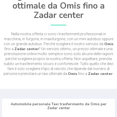
ottimale da Omis fino a
Zadar center
Nella nostra offerta ci sono i trasferimenti professionali in
macchina, in furgone, in maxifurgone, con un mini autobus oppure
Omis
con un grande autobus. Perché scegliere il nostro servizio da
Zadar center
fino a
? Un servizio ottimo, un prezzo ottimale e una
prenotazione online molto semplice sono solo alcune delle ragioni
perché scegliere proprio la nostra offerta. Non aspettare, prenota
subito un trasferimento sicuro e confortevole. Tutto quello che devi
fare è solo scegliere il tipo di veicolo che dipende dal numero di
Omis
Zadar center
persone e prenotare un taxi ottimale da
fino a
.
Automobile personale Taxi trasferimento da Omis per
Zadar center