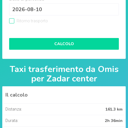
Ritorno trasporto
CALCOLO
Taxi trasferimento da
Omis
per
Zadar center
Il calcolo
161.3 km
Distanza:
2h 36min
Durata: