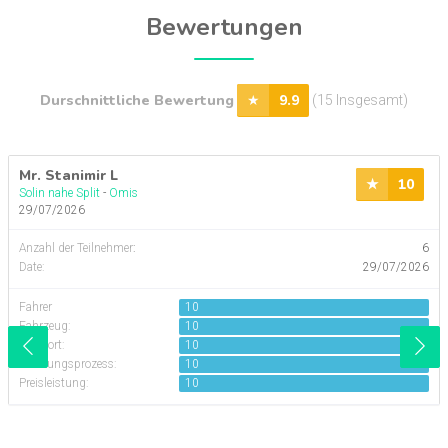
Bewertungen
Durschnittliche Bewertung
9.9
(15 Insgesamt)
Mr. Stanimir L
10
Solin nahe Split
-
Omis
29/07/2026
Anzahl der Teilnehmer
:
6
Date:
29/07/2026
Fahrer
10
Fahrzeug:
10
Komfort:
10
Buchungsprozess:
10
Preisleistung:
10