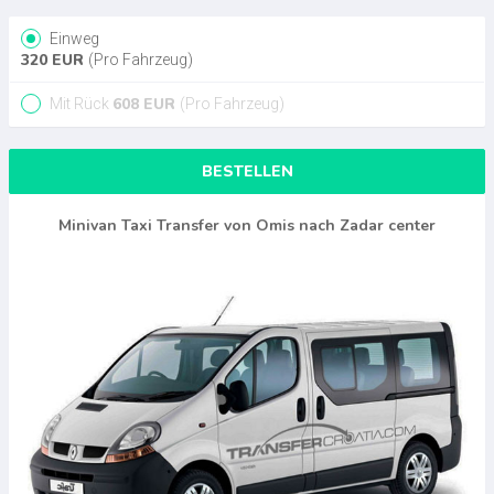
Einweg
320
EUR
(Pro Fahrzeug)
608
EUR
Mit Rück
(Pro Fahrzeug)
BESTELLEN
Minivan Taxi Transfer von Omis nach Zadar center