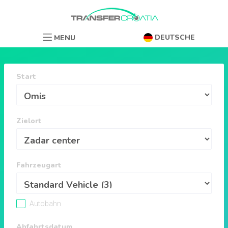
DEUTSCHE
MENU
Start
Zielort
Fahrzeugart
Autobahn
Abfahrtsdatum