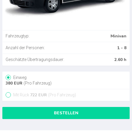
Minivan
Fahrzeugtyp:
1 - 8
Anzahl der Personen:
2.60 h
Geschätzte Übertragungsdauer:
Einweg
380
EUR
(Pro Fahrzeug)
722
EUR
Mit Rück
(Pro Fahrzeug)
BESTELLEN