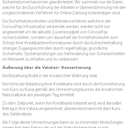
Sicherheitsmechanismen gewährleistet. Wir sammeln nur die Daten,
welche für die Durchführung der Arbeiten in Übereinstimmung mit den
vorgeschriebenen Verfahren für Online-Zahlung notwendigen sind.
Die Sicherheitskontrollen und Betriebsverfahren welche in der
CorvusPay Infrastruktur verwendet werden, werden nicht nur
angewendet um die aktuelle Zuverlässigkeit von CorvusPay
sicherzustellen, sondern um dauerhaft die Sicherheitsstufen zum
Schutz Ihrer Kreditkarteninformationen durch die Aufrechterhaltung
strenger Zugangskontrollen durch regelmäßige, gründliche
Sicherheits- Systemprüfungen zur Verhinderung von Schwachstellen
im Netzwerk zu erhalten und zu verbessern.
Äußerung über die Valuten- Konvertierung
Die Bezahlung findet in der kroatischen Währung statt.
Die Höhe der Belastung Ihrer Kreditkarte wird durch die Konvertierung
von Euro zu Kuna gemäß des Umrechnungskurses der kroatischen
Nationalbank am jeweiligen Tag ermittelt.
Zu dem Zeitpunkt, wenn Ihre Kreditkarte belastet wird, wird derselbe
Betrag in Ihre Valuta umgerechnet, übereinstimmend mit dem Kurs
des Geldinstituts.
Als Folge dieser Umrechnungen kann es zu minimalen Abstufungen,
gegenüber dem Betrag der auf der Website berechnet wurde,