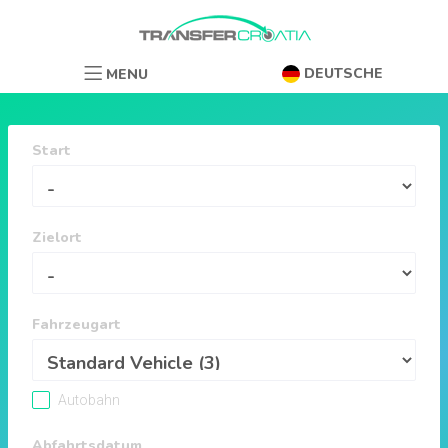
DEUTSCHE
MENU
Start
Zielort
Fahrzeugart
Autobahn
Abfahrtsdatum