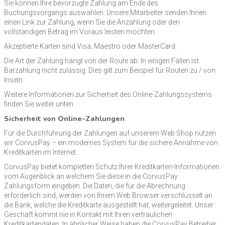
Sie können Ihre bevorzugte Zahlung am Ende des
Buchungsvorgangs auswählen. Unsere Mitarbeiter senden Ihnen
einen Link zur Zahlung, wenn Sie die Anzahlung oder den
vollständigen Betrag im Voraus leisten möchten.
Akzeptierte Karten sind Visa, Maestro oder MasterCard.
Die Art der Zahlung hängt von der Route ab. In einigen Fällen ist
Barzahlung nicht zulässig. Dies gilt zum Beispiel für Routen zu / von
Inseln.
Weitere Informationen zur Sicherheit des Online-Zahlungssystems
finden Sie weiter unten.
Sicherheit von Online-Zahlungen
Für die Durchführung der Zahlungen auf unserem Web Shop nutzen
wir CorvusPay – ein modernes System für die sichere Annahme von
Kreditkarten im Internet.
CorvusPay bietet kompletten Schutz Ihrer Kreditkarten-Informationen
vom Augenblick an welchem Sie diese in die CorvusPay
Zahlungsform eingeben. Die Daten, die für die Abrechnung
erforderlich sind, werden von Ihrem Web Browser verschlüsselt an
die Bank, welche die Kreditkarte ausgestellt hat, weitergeleitet. Unser
Geschäft kommt nie in Kontakt mit Ihren vertraulichen
Kreditkartendaten. In ähnlicher Weise haben die CorvusPay Betreiber