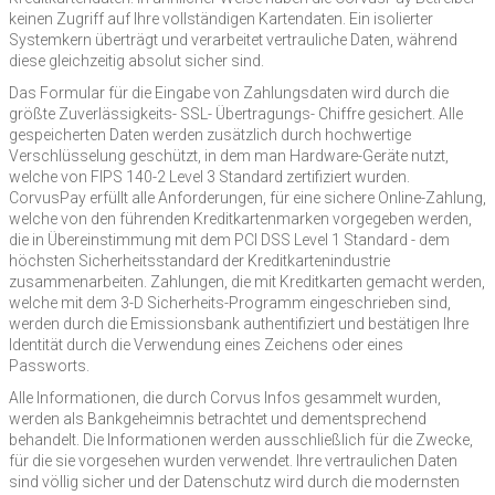
keinen Zugriff auf Ihre vollständigen Kartendaten. Ein isolierter
Systemkern überträgt und verarbeitet vertrauliche Daten, während
diese gleichzeitig absolut sicher sind.
Das Formular für die Eingabe von Zahlungsdaten wird durch die
größte Zuverlässigkeits- SSL- Übertragungs- Chiffre gesichert. Alle
gespeicherten Daten werden zusätzlich durch hochwertige
Verschlüsselung geschützt, in dem man Hardware-Geräte nutzt,
welche von FIPS 140-2 Level 3 Standard zertifiziert wurden.
CorvusPay erfüllt alle Anforderungen, für eine sichere Online-Zahlung,
welche von den führenden Kreditkartenmarken vorgegeben werden,
die in Übereinstimmung mit dem PCI DSS Level 1 Standard - dem
höchsten Sicherheitsstandard der Kreditkartenindustrie
zusammenarbeiten. Zahlungen, die mit Kreditkarten gemacht werden,
welche mit dem 3-D Sicherheits-Programm eingeschrieben sind,
werden durch die Emissionsbank authentifiziert und bestätigen Ihre
Identität durch die Verwendung eines Zeichens oder eines
Passworts.
Alle Informationen, die durch Corvus Infos gesammelt wurden,
werden als Bankgeheimnis betrachtet und dementsprechend
behandelt. Die Informationen werden ausschließlich für die Zwecke,
für die sie vorgesehen wurden verwendet. Ihre vertraulichen Daten
sind völlig sicher und der Datenschutz wird durch die modernsten