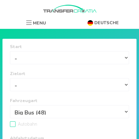
DEUTSCHE
MENU
Start
Zielort
Fahrzeugart
Autobahn
Abfahrtsdatum