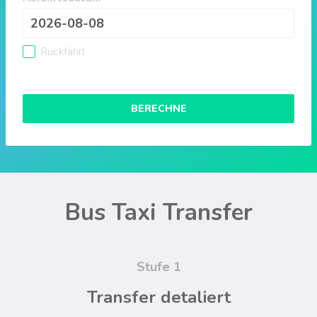
Rückfahrt
BERECHNE
Bus Taxi Transfer
Stufe 1
Transfer detaliert