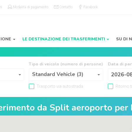
ni
Modalità di pagamento
Contatto
Facebook
ZIONE
LE DESTINAZIONE DEI TRASFERIMENTI
SU DI 
Tipo di veicolo (numero di persone)
Data di pa
Tipo di veicolo (numero di persone)
Standard Vehicle (3)
Trasporto via autostrada
Ritorno 
ferimento da
Split aeroporto
per