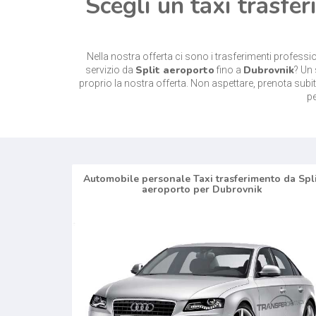
Scegli un taxi trasfe
Nella nostra offerta ci sono i trasferimenti profess
Split aeroporto
Dubrovnik
servizio da
fino a
? Un 
proprio la nostra offerta. Non aspettare, prenota subit
pe
Automobile personale Taxi trasferimento da Spl
aeroporto per Dubrovnik