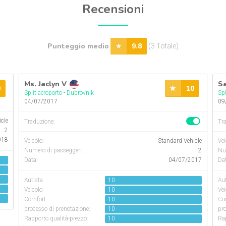
Recensioni
Punteggio medio
9.8
(3 Totale)
Ms. Jaclyn V
Sa
0
10
Split aeroporto
-
Dubrovnik
Spl
04/07/2017
09
icle
Traduzione:
Tr
2
018
Veicolo
:
Standard Vehicle
Vei
Numero di passeggeri
:
2
Nu
Data:
04/07/2017
Dat
Autista
10
Aut
Veicolo:
10
Vei
Comfort:
10
Co
processo di prenotazione:
10
pro
Rapporto qualità-prezzo:
10
Rap