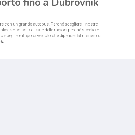
porto fino a Dubrovnik
ure con un grande autobus. Perché scegliere il nostro
plice sono solo alcune delle ragioni perché scegliere
o scegliere il tipo di veicolo che dipende dal numero di
ik
.