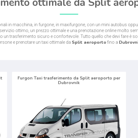
rimento ottimale da Split aero
ionali in macchina, in furgone, in maxifurgone, con un mini autobus opp
servizio ottimo, un prezzo ottimale e una prenotazione online molto sem
o un trasferimento sicuro e confortevole. Tutto quello che devi fare è sol
Split aeroporto
Dubrovn
rsone e prenotare un taxi ottimale da
fino a
it
Furgon Taxi trasferimento da Split aeroporto per
Dubrovnik