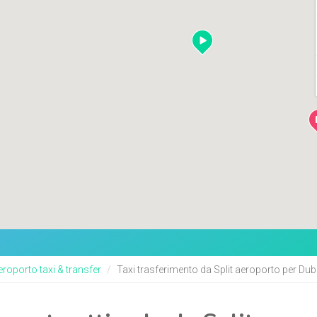
eroporto taxi & transfer
Taxi trasferimento da Split aeroporto per Du