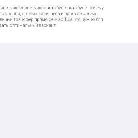
эне, максивэне, микроавтобусе, автобусе. Почему
о уровня, оптимальная цена и простое онлайн
льный трансфер прямо сейчас. Всё что нужно для
вать оптимальный вариант.