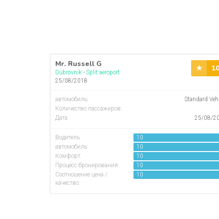
Mr. Russell G
1
Dubrovnik
-
Split aeroport
25/08/2018
автомобиль
:
Standard Veh
Количество пассажиров
:
Дата:
25/08/2
Водитель
10
автомобиль:
10
Комфорт:
10
Процесс бронирования:
10
Соотношение цена /
10
качество: