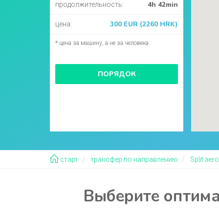
4h 42min
продолжительность:
300 EUR (2260 HRK)
цена:
* цена за машину, а не за человека
ПОРЯДОК
старт
трансфер по направлению
Split aer
Выберите оптимал