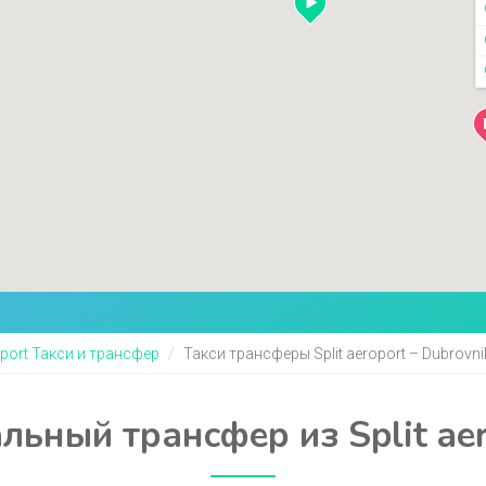
oport Такси и трансфер
Такси трансферы Split aeroport – Dubrovni
ьный трансфер из Split aer