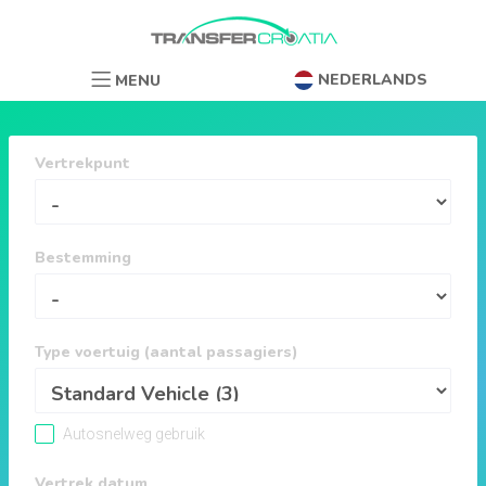
NEDERLANDS
MENU
Vertrekpunt
Bestemming
Type voertuig (aantal passagiers)
Autosnelweg gebruik
Vertrek datum