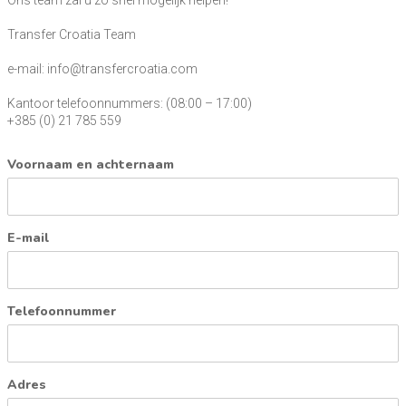
Ons team zal u zo snel mogelijk helpen!
Transfer Croatia Team
e-mail: info@transfercroatia.com
Kantoor telefoonnummers: (08:00 – 17:00)
+385 (0) 21 785 559
Voornaam en achternaam
E-mail
Telefoonnummer
Adres