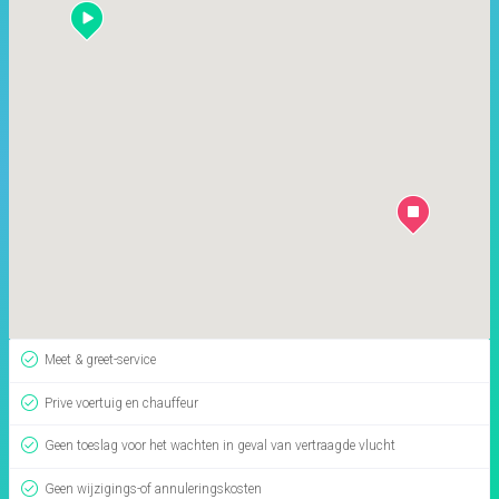
Meet & greet-service
Prive voertuig en chauffeur
Geen toeslag voor het wachten in geval van vertraagde vlucht
Geen wijzigings-of annuleringskosten