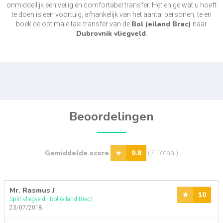
onmiddellijk een veilig en comfortabel transfer. Het enige wat u hoeft
te doen is een voortuig, afhankelijk van het aantal personen, te en
Bol (eiland Brac)
boek de optimale taxi transfer van de
naar
Dubrovnik vliegveld
.
Beoordelingen
Gemiddelde score
9.8
(7 Totaal)
Mr. Rasmus J
10
Split vliegveld
-
Bol (eiland Brac)
23/07/2018