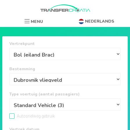
NEDERLANDS
MENU
Vertrekpunt
Bestemming
Type voertuig (aantal passagiers)
Autosnelweg gebruik
Vertrek datum