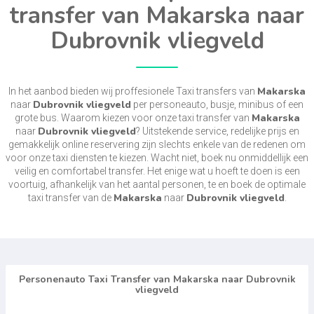
transfer van Makarska naar
Dubrovnik vliegveld
Makarska
In het aanbod bieden wij proffesionele Taxi transfers van
Dubrovnik vliegveld
naar
per personeauto, busje, minibus of een
Makarska
grote bus. Waarom kiezen voor onze taxi transfer van
Dubrovnik vliegveld
naar
? Uitstekende service, redelijke prijs en
gemakkelijk online reservering zijn slechts enkele van de redenen om
voor onze taxi diensten te kiezen. Wacht niet, boek nu onmiddellijk een
veilig en comfortabel transfer. Het enige wat u hoeft te doen is een
voortuig, afhankelijk van het aantal personen, te en boek de optimale
Makarska
Dubrovnik vliegveld
taxi transfer van de
naar
.
Personenauto Taxi Transfer van Makarska naar Dubrovnik
vliegveld