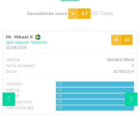
Gemiddelde score
9.7
(50 Totaal)
Mr. Mikael K
10
Split vliegveld
-
Makarska
02/06/2019
Voertuig
:
Standard Vehicle
Aantal passagiers
:
2
Datum:
02/06/2019
Chauffeur
10
Voertuig:
10
Comfort:
10
Boekingsproces:
10
Waar voor je geld:
10