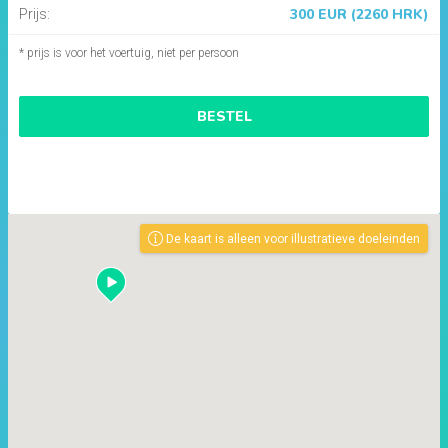
300 EUR (2260 HRK)
Prijs:
* prijs is voor het voertuig, niet per persoon
BESTEL
De kaart is alleen voor illustratieve doeleinden