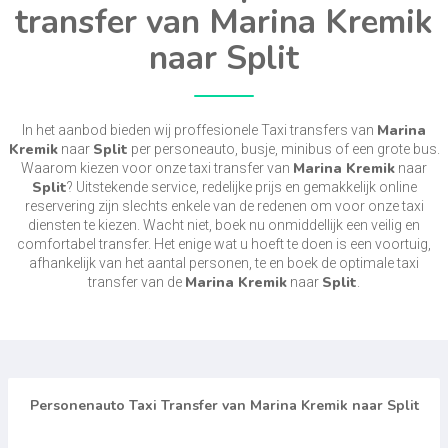
transfer van Marina Kremik
naar Split
Marina
In het aanbod bieden wij proffesionele Taxi transfers van
Kremik
Split
naar
per personeauto, busje, minibus of een grote bus.
Marina Kremik
Waarom kiezen voor onze taxi transfer van
naar
Split
? Uitstekende service, redelijke prijs en gemakkelijk online
reservering zijn slechts enkele van de redenen om voor onze taxi
diensten te kiezen. Wacht niet, boek nu onmiddellijk een veilig en
comfortabel transfer. Het enige wat u hoeft te doen is een voortuig,
afhankelijk van het aantal personen, te en boek de optimale taxi
Marina Kremik
Split
transfer van de
naar
.
Personenauto Taxi Transfer van Marina Kremik naar Split