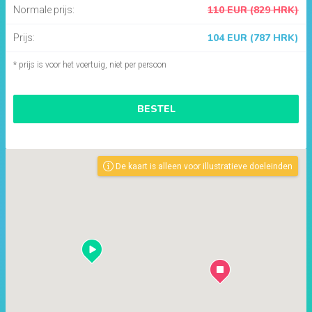
110 EUR (829 HRK)
Normale prijs:
104 EUR (787 HRK)
Prijs:
* prijs is voor het voertuig, niet per persoon
BESTEL
De kaart is alleen voor illustratieve doeleinden