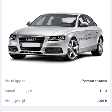
Personenauto
Voertuigtype:
1 - 3
Aantal passagiers:
1.00 h
Voorzijen tijd: