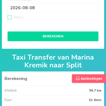
Retour
BEREKENEN
Taxi Transfer van
Marina
Kremik
naar
Split
Berekening
Aanbiedingen
56.7 km
Afstand:
1h 0min
Duur: