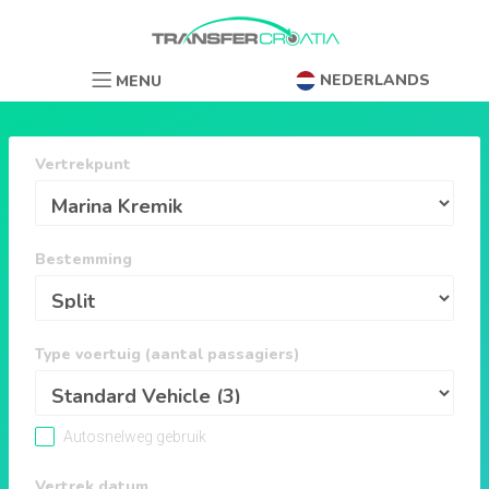
NEDERLANDS
MENU
Vertrekpunt
Bestemming
Type voertuig (aantal passagiers)
Autosnelweg gebruik
Vertrek datum