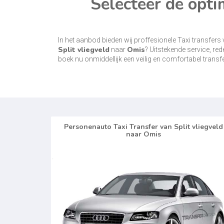
Selecteer de opti
In het aanbod bieden wij proffesionele Taxi transfers
Split vliegveld
Omis
naar
? Uitstekende service, red
boek nu onmiddellijk een veilig en comfortabel transfe
Personenauto Taxi Transfer van Split vliegveld
naar Omis