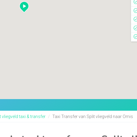
t vliegveld taxi & transfer
Taxi Transfer van Split vliegveld naar Omis