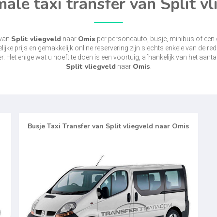
male taxi transfer van Split v
Split vliegveld
Omis
 van
naar
per personeauto, busje, minibus of een 
elijke prijs en gemakkelijk online reservering zijn slechts enkele van de r
r. Het enige wat u hoeft te doen is een voortuig, afhankelijk van het aanta
Split vliegveld
Omis
naar
.
Busje Taxi Transfer van Split vliegveld naar Omis