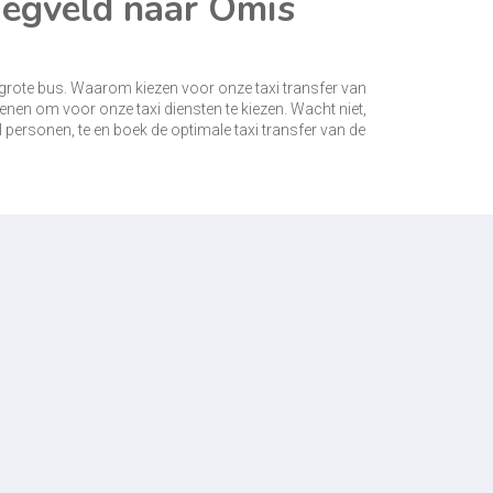
liegveld naar Omis
grote bus. Waarom kiezen voor onze taxi transfer van
edenen om voor onze taxi diensten te kiezen. Wacht niet,
l personen, te en boek de optimale taxi transfer van de