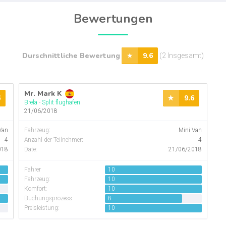
Bewertungen
Durschnittliche Bewertung
9.6
(2 Insgesamt)
Mr. Mark K
6
9.6
Brela
-
Split flughafen
21/06/2018
Van
Fahrzeug
:
Mini Van
4
Anzahl der Teilnehmer
:
4
018
Date:
21/06/2018
Fahrer
10
Fahrzeug:
10
Komfort:
10
Buchungsprozess:
8
Preisleistung:
10