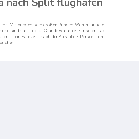
a nach Split flughafen
ortern, Minibussen oder großen Bussen. Warum unsere
chung sind nur ein paar Gründe warum Sie unseren Taxi
üssen ist ein Fahrzeug nach der Anzahl der Personen zu
buchen.