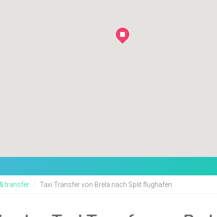
 & transfer
Taxi Transfer von Brela nach Split flughafen