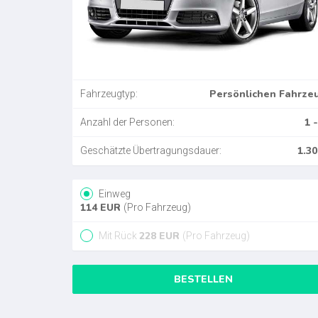
Persönlichen Fahrze
Fahrzeugtyp:
1 -
Anzahl der Personen:
1.30
Geschätzte Übertragungsdauer:
Einweg
114
EUR
(Pro Fahrzeug)
228
EUR
Mit Rück
(Pro Fahrzeug)
BESTELLEN