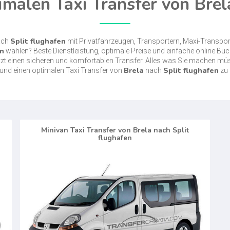
malen Taxi Transfer von Brel
Split flughafen
ach
mit Privatfahrzeugen, Transportern, Maxi-Transp
en
wählen? Beste Dienstleistung, optimale Preise und einfache online Bu
jetzt einen sicheren und komfortablen Transfer. Alles was Sie machen m
Brela
Split flughafen
und einen optimalen Taxi Transfer von
nach
zu 
Minivan Taxi Transfer von Brela nach Split
flughafen