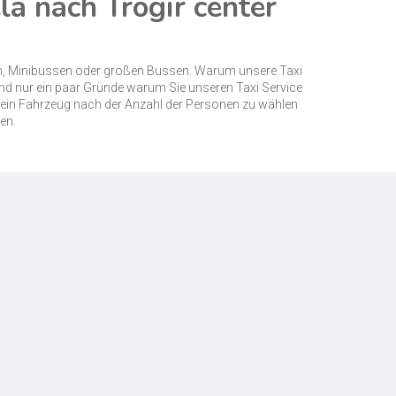
la nach Trogir center
rn, Minibussen oder großen Bussen. Warum unsere Taxi
ind nur ein paar Gründe warum Sie unseren Taxi Service
t ein Fahrzeug nach der Anzahl der Personen zu wählen
en.