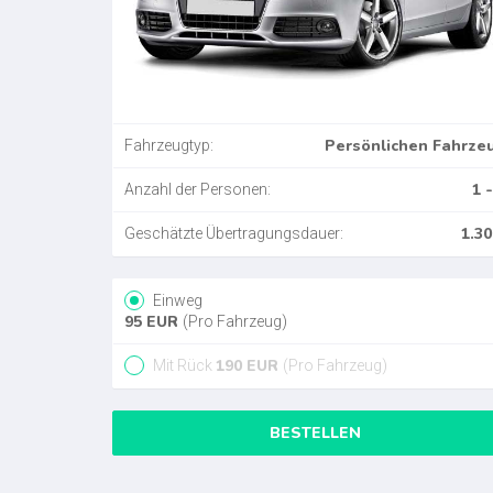
Persönlichen Fahrze
Fahrzeugtyp:
1 -
Anzahl der Personen:
1.30
Geschätzte Übertragungsdauer:
Einweg
95
EUR
(Pro Fahrzeug)
190
EUR
Mit Rück
(Pro Fahrzeug)
BESTELLEN