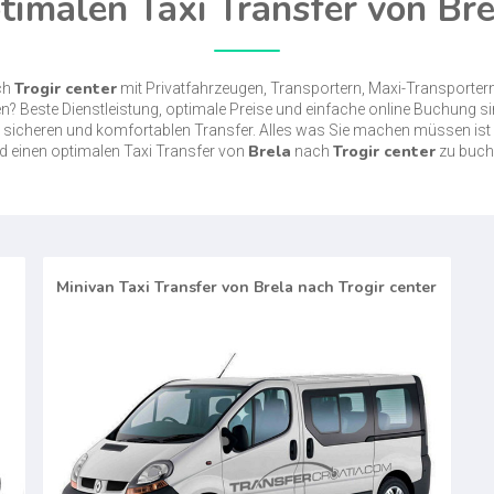
imalen Taxi Transfer von Bre
Trogir center
ch
mit Privatfahrzeugen, Transportern, Maxi-Transporte
? Beste Dienstleistung, optimale Preise und einfache online Buchung s
inen sicheren und komfortablen Transfer. Alles was Sie machen müssen is
Brela
Trogir center
d einen optimalen Taxi Transfer von
nach
zu buch
Minivan Taxi Transfer von Brela nach Trogir center