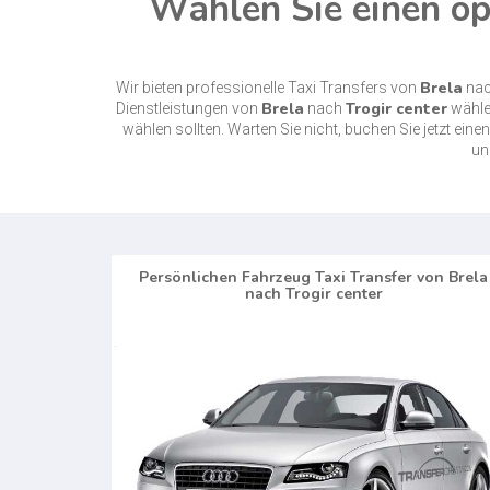
Wählen Sie einen opt
Brela
Wir bieten professionelle Taxi Transfers von
na
Brela
Trogir center
Dienstleistungen von
nach
wählen
wählen sollten. Warten Sie nicht, buchen Sie jetzt e
un
Persönlichen Fahrzeug Taxi Transfer von Brela
nach Trogir center