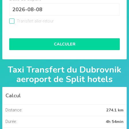
Transfert aller-retour
CALCULER
Taxi Transfert du
Dubrovnik
aeroport
de
Split hotels
Calcul
274.1 km
Distance:
4h 54min
Durée: