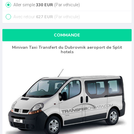
330
EUR
Aller simple
(Par véhicule)
627
EUR
Avec retour
(Par véhicule)
COMMANDE
Minivan Taxi Transfert du Dubrovnik aeroport de Split
hotels