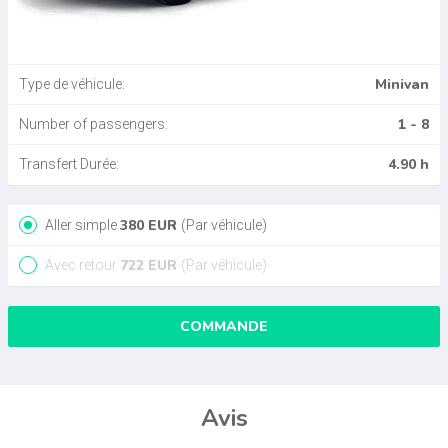
Minivan
Type de véhicule:
1 - 8
Number of passengers:
4.90 h
Transfert Durée:
380
EUR
Aller simple
(Par véhicule)
722
EUR
Avec retour
(Par véhicule)
COMMANDE
Avis