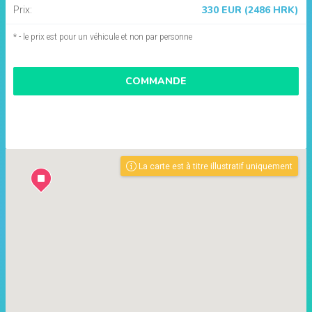
330 EUR (2486 HRK)
Prix:
* - le prix est pour un véhicule et non par personne
COMMANDE
La carte est à titre illustratif uniquement