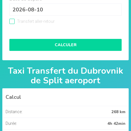
Transfert aller-retour
CALCULER
Taxi Transfert du
Dubrovnik
de
Split aeroport
Calcul
268 km
Distance:
4h 42min
Durée: