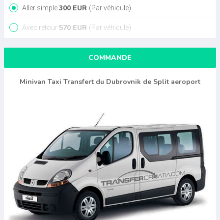
300
EUR
Aller simple
(Par véhicule)
570
EUR
Avec retour
(Par véhicule)
COMMANDE
Minivan Taxi Transfert du Dubrovnik de Split aeroport