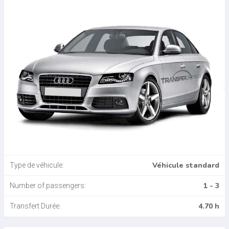
Véhicule standard
Type de véhicule:
1 - 3
Number of passengers:
4.70 h
Transfert Durée: