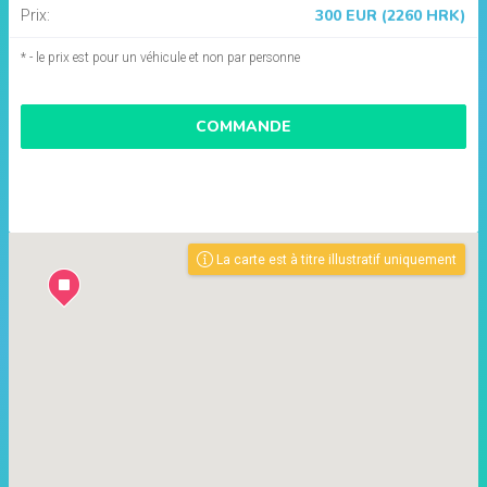
300 EUR (2260 HRK)
Prix:
* - le prix est pour un véhicule et non par personne
COMMANDE
La carte est à titre illustratif uniquement