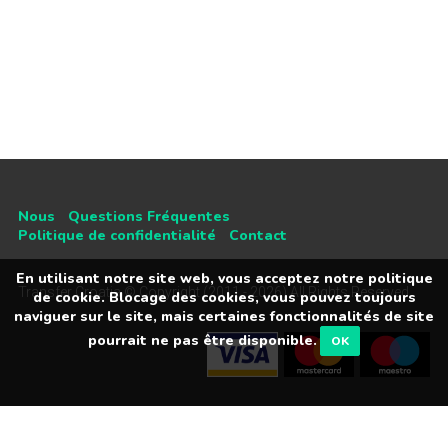
Nous
Questions Fréquentes
Politique de confidentialité
Contact
En utilisant notre site web, vous acceptez notre politique
Transfer Croatia © Copyright (2011 - 2026) All Rights Reserved
de cookie. Blocage des cookies, vous pouvez toujours
naviguer sur le site, mais certaines fonctionnalités de site
pourrait ne pas être disponible.
OK