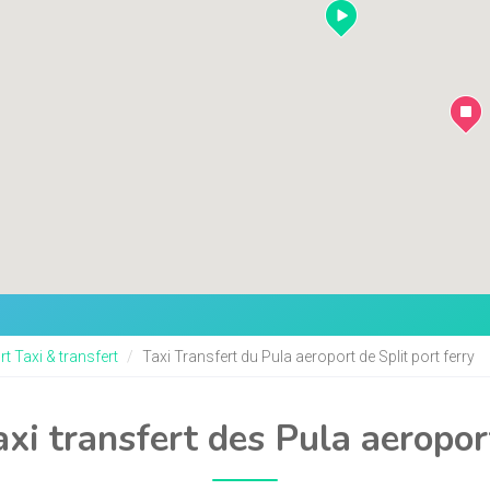
t Taxi & transfert
Taxi Transfert du Pula aeroport de Split port ferry
axi transfert des Pula aeroport