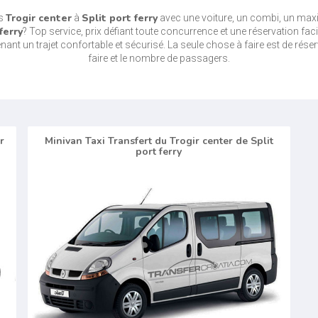
Trogir center
Split port ferry
es
à
avec une voiture, un combi, un max
ferry
? Top service, prix défiant toute concurrence et une réservation fa
ant un trajet confortable et sécurisé. La seule chose à faire est de réser
faire et le nombre de passagers.
r
Minivan Taxi Transfert du Trogir center de Split
port ferry