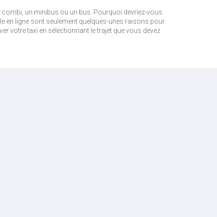
i combi, un minibus ou un bus. Pourquoi devriez-vous
cile en ligne sont seulement quelques-unes raisons pour
ver votre taxi en sélectionnant le trajet que vous devez