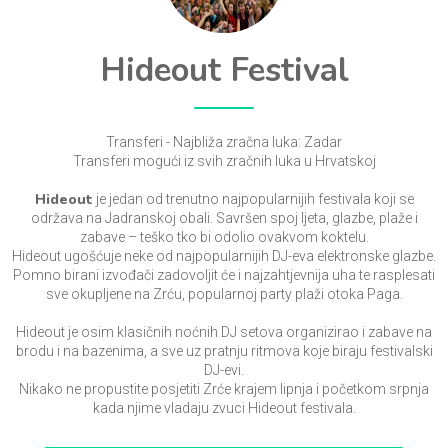
Hideout Festival
Transferi - Najbliža zračna luka: Zadar
Transferi mogući iz svih zračnih luka u Hrvatskoj
Hideout
je jedan od trenutno najpopularnijih festivala koji se
održava na Jadranskoj obali. Savršen spoj ljeta, glazbe, plaže i
zabave – teško tko bi odolio ovakvom koktelu.
Hideout ugošćuje neke od najpopularnijih DJ-eva elektronske glazbe.
Pomno birani izvođači zadovoljit će i najzahtjevnija uha te rasplesati
sve okupljene na Zrću, popularnoj party plaži otoka Paga.
Hideout je osim klasičnih noćnih DJ setova organizirao i zabave na
brodu i na bazenima, a sve uz pratnju ritmova koje biraju festivalski
DJ-evi.
Nikako ne propustite posjetiti Zrće krajem lipnja i početkom srpnja
kada njime vladaju zvuci Hideout festivala.