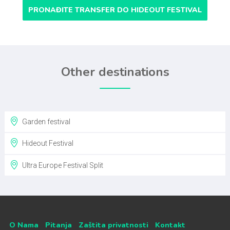
PRONAĐITE TRANSFER DO HIDEOUT FESTIVAL
Other destinations
Garden festival
Hideout Festival
Ultra Europe Festival Split
O Nama
Pitanja
Zaštita privatnosti
Kontakt