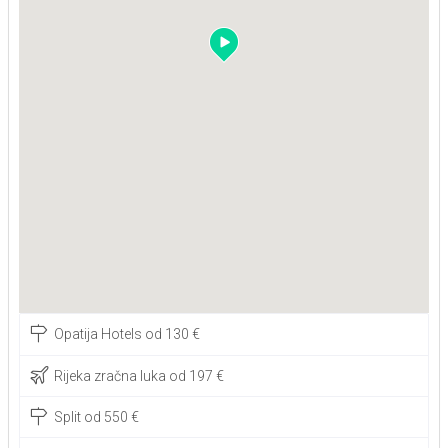
Opatija Hotels od 130 €
Rijeka zračna luka od 197 €
Split od 550 €