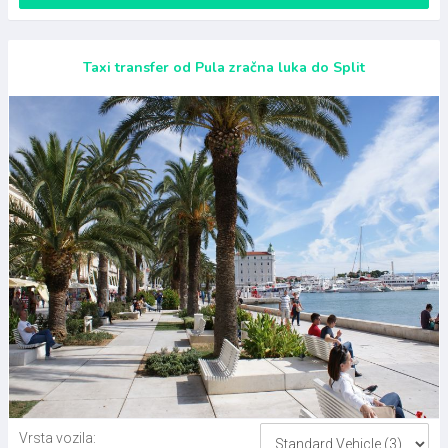
Taxi transfer od Pula zračna luka do Split
Vrsta vozila: