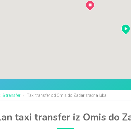
i & transfer
Taxi transfer od Omis do Zadar zračna luka
an taxi transfer iz Omis do Z