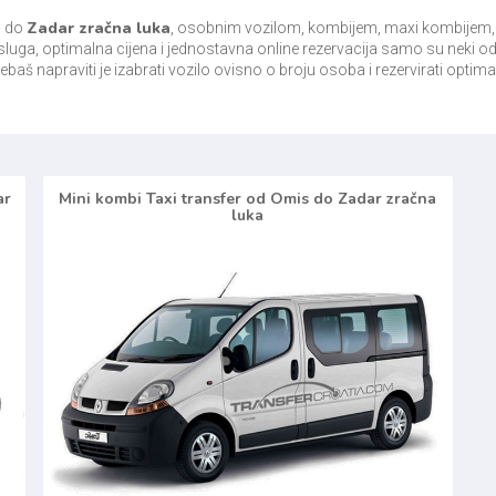
s
Zadar zračna luka
do
, osobnim vozilom, kombijem, maxi kombijem, m
luga, optimalna cijena i jednostavna online rezervacija samo su neki od
ebaš napraviti je izabrati vozilo ovisno o broju osoba i rezervirati optim
ar
Mini kombi Taxi transfer od Omis do Zadar zračna
luka