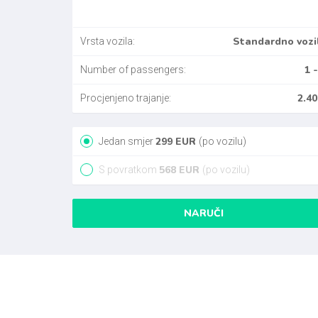
Standardno vozi
Vrsta vozila:
1 -
Number of passengers:
2.40
Procjenjeno trajanje:
299
EUR
Jedan smjer
(po vozilu)
568
EUR
S povratkom
(po vozilu)
NARUČI