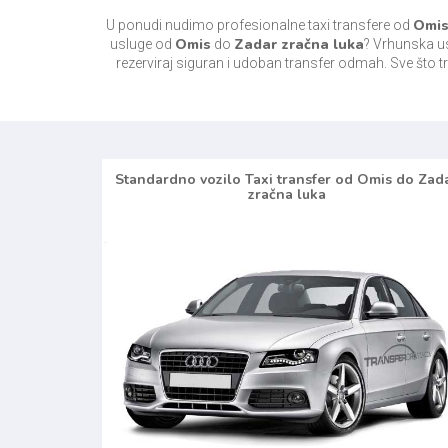
Omi
U ponudi nudimo profesionalne taxi transfere od
Omis
Zadar zračna luka
usluge od
do
? Vrhunska us
rezerviraj siguran i udoban transfer odmah. Sve što tr
Standardno vozilo Taxi transfer od Omis do Zad
zračna luka