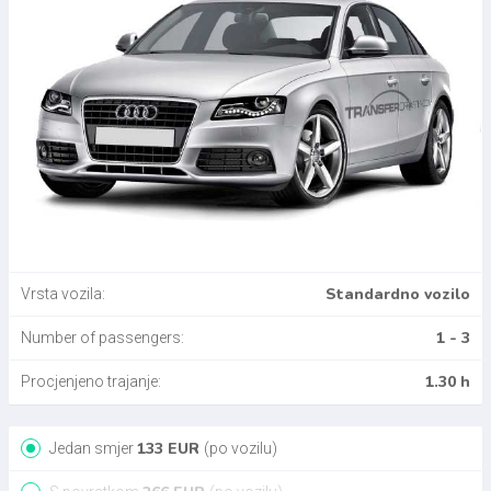
Standardno vozilo
Vrsta vozila:
1 - 3
Number of passengers:
1.30 h
Procjenjeno trajanje:
133
EUR
Jedan smjer
(po vozilu)