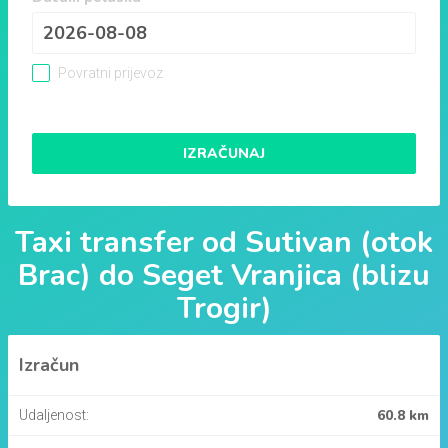
Povratni prijevoz
IZRAČUNAJ
Taxi transfer od
Sutivan (otok
Brac)
do
Seget Vranjica (blizu
Trogir)
Izračun
60.8 km
Udaljenost: