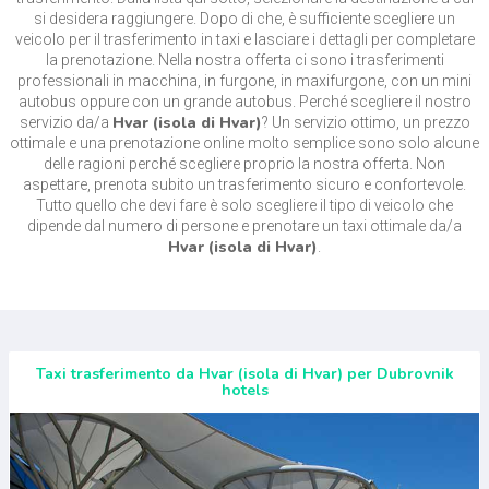
si desidera raggiungere. Dopo di che, è sufficiente scegliere un
veicolo per il trasferimento in taxi e lasciare i dettagli per completare
la prenotazione. Nella nostra offerta ci sono i trasferimenti
professionali in macchina, in furgone, in maxifurgone, con un mini
autobus oppure con un grande autobus. Perché scegliere il nostro
Hvar (isola di Hvar)
servizio da/a
? Un servizio ottimo, un prezzo
ottimale e una prenotazione online molto semplice sono solo alcune
delle ragioni perché scegliere proprio la nostra offerta. Non
aspettare, prenota subito un trasferimento sicuro e confortevole.
Tutto quello che devi fare è solo scegliere il tipo di veicolo che
dipende dal numero di persone e prenotare un taxi ottimale da/a
Hvar (isola di Hvar)
.
Taxi trasferimento da Hvar (isola di Hvar) per Dubrovnik
hotels