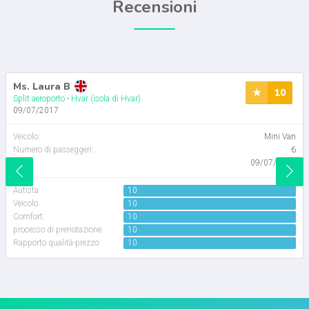
Recensioni
Ms. Laura B
10
Split aeroporto
-
Hvar (isola di Hvar)
09/07/2017
Veicolo
:
Mini Van
Numero di passeggeri
:
6
Data:
09/07/2017
Autista
10
Veicolo:
10
Comfort:
10
processo di prenotazione:
10
Rapporto qualità-prezzo:
10