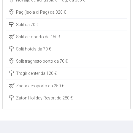
Novalja center (isola di Pag) da 330 €
Pag (isola di Pag) da 320 €
Split da 70 €
Split aeroporto da 150 €
Split hotels da 70 €
Split traghetto porto da 70 €
Trogir center da 120 €
Zadar aeroporto da 250 €
Zaton Holiday Resort da 280 €