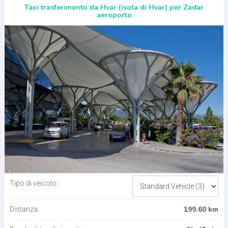
Taxi trasferimento da Hvar (isola di Hvar) per Zadar
aeroporto
Tipo di veicolo:
199.60 km
Distanza: