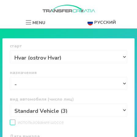
РУССКИЙ
MENU
старт
назначения
вид автомобиля (число лиц)
использование шоссе
Дата выезда