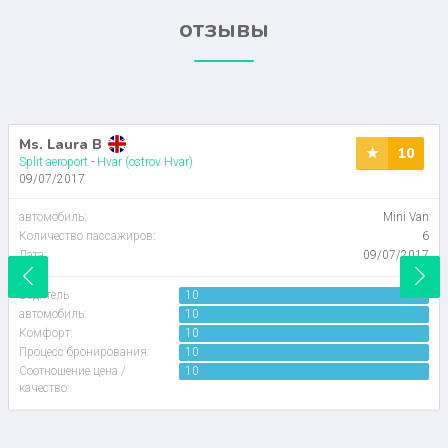
отзывы
Ms. Laura B
10
Split aeroport
-
Hvar (ostrov Hvar)
09/07/2017
автомобиль
:
Mini Van
Количество пассажиров
:
6
Дата:
09/07/2017
Водитель
10
автомобиль:
10
Комфорт:
10
Процесс бронирования:
10
Соотношение цена /
10
качество: