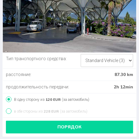
Тип транспортного средства:
87.30 km
расстояние:
2h 12min
продолжительность передачи:
120 EUR
В одну сторону из
(за автомобиль)
228 EUR
в обе стороны из
(за автомобиль)
ПОРЯДОК