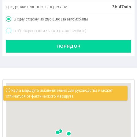
3h 47min
продолжительность передачи:
250 EUR
В одну сторону из
(за автомобиль)
475 EUR
в обе стороны из
(за автомобиль)
ПОРЯДОК
Карта маршрута исключительно для руководства и может
отличаться от фактического маршрута.