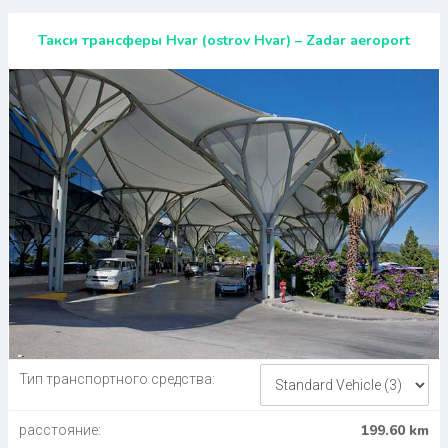
Такси трансферы Hvar (ostrov Hvar) – Zadar aeroport
Тип транспортного средства:
199.60 km
расстояние: