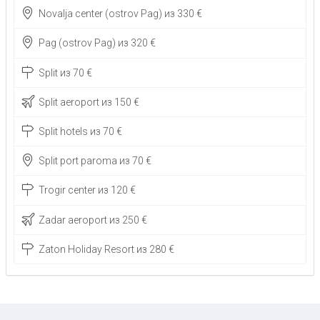
Novalja center (ostrov Pag) из 330 €
Pag (ostrov Pag) из 320 €
Split из 70 €
Split aeroport из 150 €
Split hotels из 70 €
Split port paroma из 70 €
Trogir center из 120 €
Zadar aeroport из 250 €
Zaton Holiday Resort из 280 €