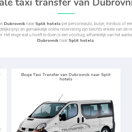
ale taxi transfer van Dubrovni
Dubrovnik
Split hotels
van
naar
per personeauto, busje, minibus of ee
edelijke prijs en gemakkelijk online reservering zijn slechts enkele van de
r. Het enige wat u hoeft te doen is een voortuig, afhankelijk van het aanta
Dubrovnik
Split hotels
naar
.
r
Busje Taxi Transfer van Dubrovnik naar Split
hotels