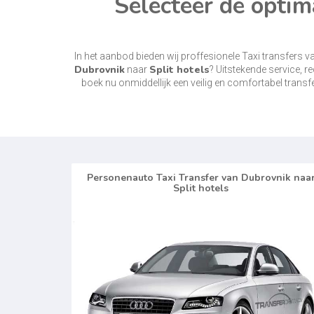
Selecteer de optim
In het aanbod bieden wij proffesionele Taxi transfers 
Dubrovnik
Split hotels
naar
? Uitstekende service, r
boek nu onmiddellijk een veilig en comfortabel transfe
Personenauto Taxi Transfer van Dubrovnik naa
Split hotels