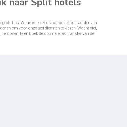
k naar Split hotels
n grote bus. Waarom kiezen voor onze taxi transfer van
 redenen om voor onze taxi diensten te kiezen. Wacht niet,
l personen, te en boek de optimale taxi transfer van de