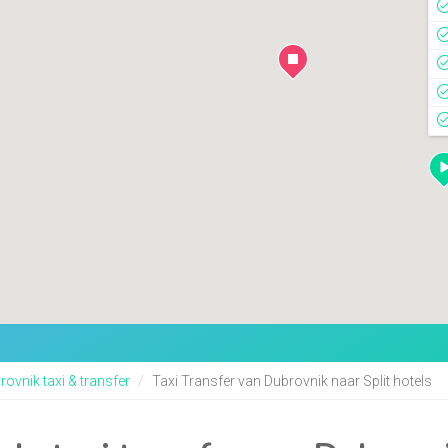
ovnik taxi & transfer
Taxi Transfer van Dubrovnik naar Split hotels