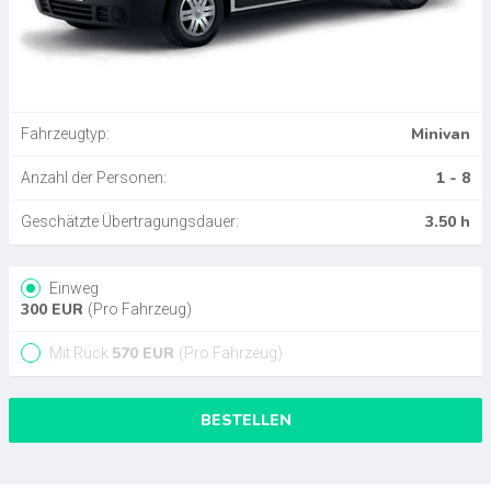
Minivan
Fahrzeugtyp:
1 - 8
Anzahl der Personen:
3.50 h
Geschätzte Übertragungsdauer:
Einweg
300
EUR
(Pro Fahrzeug)
570
EUR
Mit Rück
(Pro Fahrzeug)
BESTELLEN