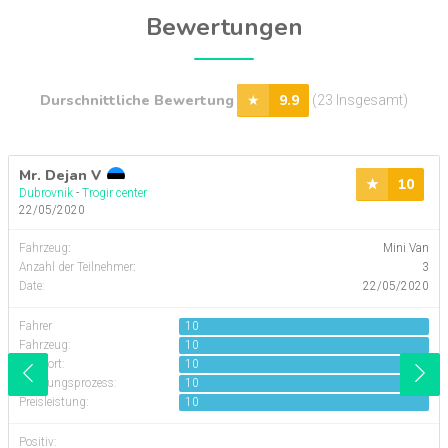
Bewertungen
Durschnittliche Bewertung
9.9
(23 Insgesamt)
Mr. Dejan V
10
Dubrovnik
-
Trogir center
22/05/2020
Fahrzeug
:
Mini Van
Anzahl der Teilnehmer
:
3
Date:
22/05/2020
Fahrer
10
Fahrzeug:
10
Komfort:
10
Buchungsprozess:
10
Preisleistung:
10
Positiv: