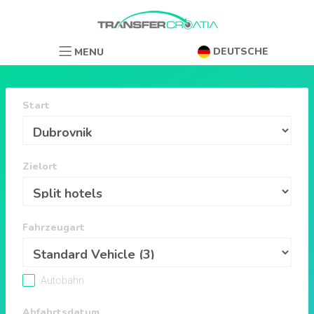
DEUTSCHE
MENU
Start
Zielort
Fahrzeugart
Autobahn
Abfahrtsdatum