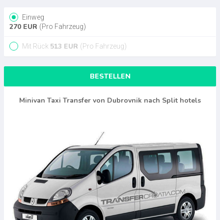
Einweg
270
EUR
(Pro Fahrzeug)
513
EUR
Mit Rück
(Pro Fahrzeug)
BESTELLEN
Minivan Taxi Transfer von Dubrovnik nach Split hotels