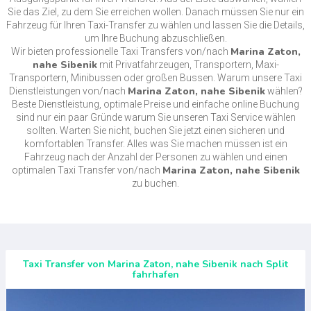
Sie das Ziel, zu dem Sie erreichen wollen. Danach müssen Sie nur ein
Fahrzeug für Ihren Taxi-Transfer zu wählen und lassen Sie die Details,
um Ihre Buchung abzuschließen.
Marina Zaton,
Wir bieten professionelle Taxi Transfers von/nach
nahe Sibenik
mit Privatfahrzeugen, Transportern, Maxi-
Transportern, Minibussen oder großen Bussen. Warum unsere Taxi
Marina Zaton, nahe Sibenik
Dienstleistungen von/nach
wählen?
Beste Dienstleistung, optimale Preise und einfache online Buchung
sind nur ein paar Gründe warum Sie unseren Taxi Service wählen
sollten. Warten Sie nicht, buchen Sie jetzt einen sicheren und
komfortablen Transfer. Alles was Sie machen müssen ist ein
Fahrzeug nach der Anzahl der Personen zu wählen und einen
Marina Zaton, nahe Sibenik
optimalen Taxi Transfer von/nach
zu buchen.
Taxi Transfer von Marina Zaton, nahe Sibenik nach Split
fahrhafen