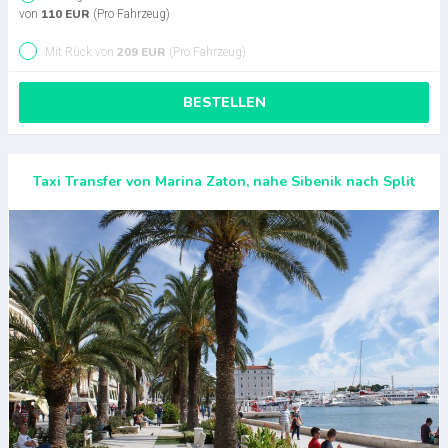
110 EUR
von
(Pro Fahrzeug)
209 EUR
Mit Rück von
(Pro Fahrzeug)
BESTELLEN
Taxi Transfer von Marina Zaton, nahe Sibenik nach Split