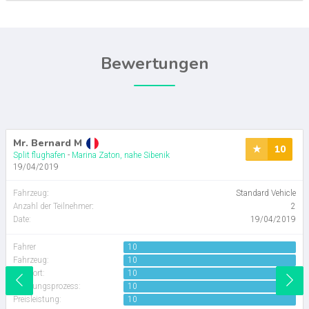
Bewertungen
Mr. Bernard M
10
Split flughafen
-
Marina Zaton, nahe Sibenik
19/04/2019
Fahrzeug
:
Standard Vehicle
Anzahl der Teilnehmer
:
2
Date:
19/04/2019
Fahrer
10
Fahrzeug:
10
Komfort:
10
Buchungsprozess:
10
Preisleistung:
10