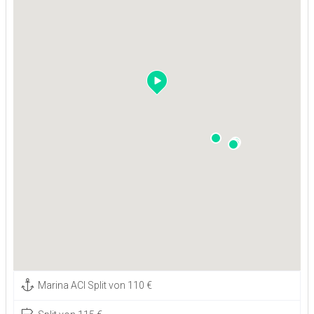
Marina ACI Split von 110 €