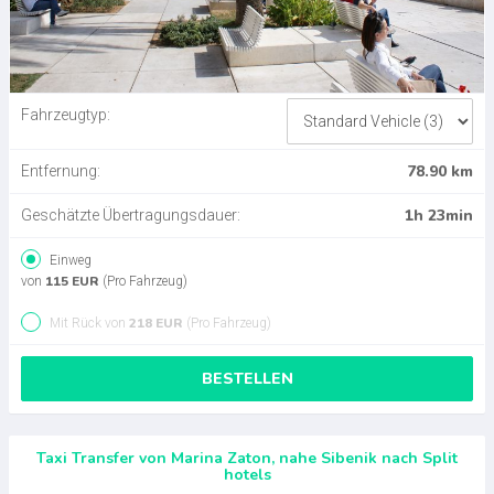
Fahrzeugtyp:
78.90 km
Entfernung:
1h 23min
Geschätzte Übertragungsdauer:
Einweg
115 EUR
von
(Pro Fahrzeug)
218 EUR
Mit Rück von
(Pro Fahrzeug)
BESTELLEN
Taxi Transfer von Marina Zaton, nahe Sibenik nach Split
hotels