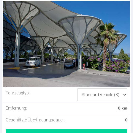
Fahrzeugtyp:
0 km
Entfernung:
0
Geschätzte Übertragungsdauer: