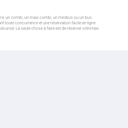
re, un combi, un maxi combi, un minibus ou un bus.
iant toute concurrence et une réservation facile en ligne
curisé. La seule chose à faire est de réserver votre taxi
.