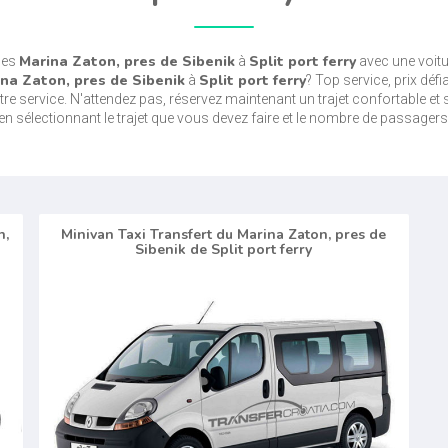
Marina Zaton, pres de Sibenik
Split port ferry
des
à
avec une voitu
na Zaton, pres de Sibenik
Split port ferry
à
? Top service, prix déf
service. N'attendez pas, réservez maintenant un trajet confortable et sé
en sélectionnant le trajet que vous devez faire et le nombre de passagers
n,
Minivan Taxi Transfert du Marina Zaton, pres de
Sibenik de Split port ferry