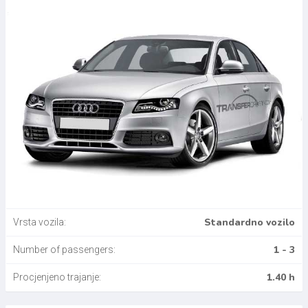
Standardno vozilo
Vrsta vozila:
1 - 3
Number of passengers:
1.40 h
Procjenjeno trajanje: