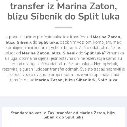
transfer iz Marina Zaton,
blizu Sibenik do Split luka
Marina Zaton,
U ponudi nudimo profesionalne taxi transfere od
blizu Sibenik
Split luka
do
, osobnim vozilom, kombijem, maxi
kombijem, mini busom ili velikim busom. Zašto odabrati naše taxi
Marina Zaton, blizu Sibenik
Split luka
usluge od
do
? Vrhunska
usluga, optimalna cijena i jednostavna online rezervacija samo su
neki od razloga zašto odabrati naše taxi usluge. Nemoj čekati,
rezerviraj siguran i udoban transfer odmah. Sve što trebaš napraviti je
izabrati vozilo ovisno o broju osoba i rezervirati optimalan taxi
Marina Zaton, blizu Sibenik
Split luka
transfer od od
do
.
Standardno vozilo Taxi transfer od Marina Zaton, blizu
Sibenik do Split luka